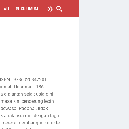
ULIAH
BUKU UMUM
 ISBN : 9786026847201
 Jumlah Halaman : 136
 diajarkan sejak usia dini.
masa kini cenderung lebih
 dewasa. Padahal, tidak
k-anak usia dini dengan lagu-
antu mereka membangun karakter