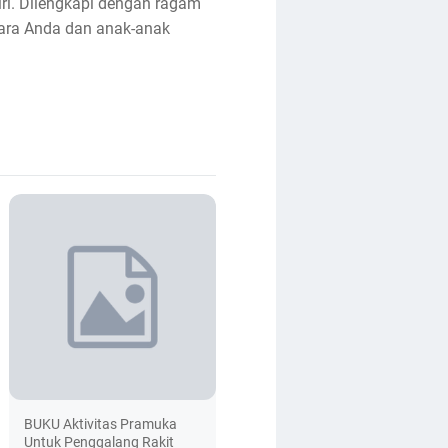
iri. Dilengkapi dengan ragam
ntara Anda dan anak-anak
BUKU Aktivitas Pramuka
Untuk Penggalang Rakit