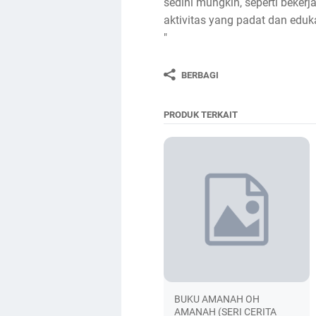
sedini mungkin, seperti beker
aktivitas yang padat dan eduk
"
BERBAGI
PRODUK TERKAIT
BUKU AMANAH OH
AMANAH (SERI CERITA