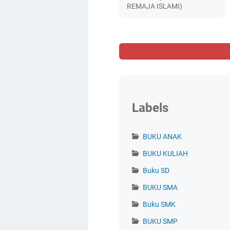
REMAJA ISLAMI)
Labels
BUKU ANAK
BUKU KULIAH
Buku SD
BUKU SMA
Buku SMK
BUKU SMP