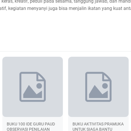
ja keras, kreatif, peduli pada sesama, tanggung jawab, dan mand
atif, kegiatan menyanyi juga bisa menjalin ikatan yang kuat a
BUKU 100 IDE GURU PAUD
BUKU AKTIVITAS PRAMUKA
OBSERVASI PENILAIAN
UNTUK SIAGA BANTU