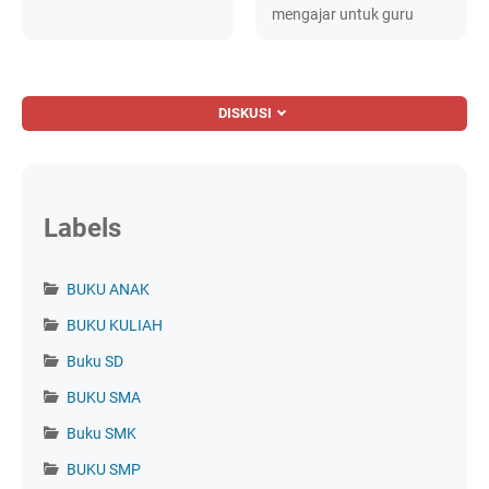
mengajar untuk guru
DISKUSI
Labels
BUKU ANAK
BUKU KULIAH
Buku SD
BUKU SMA
Buku SMK
BUKU SMP