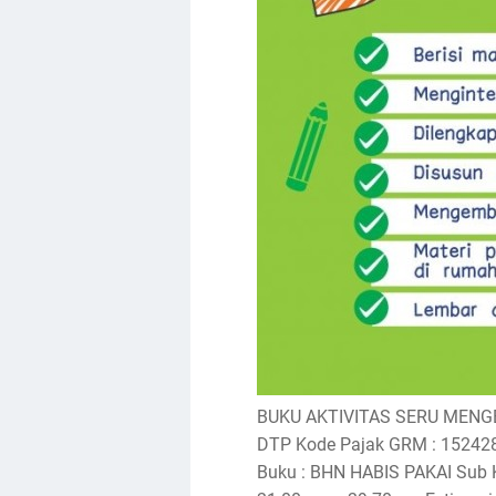
BUKU AKTIVITAS SERU MENGEN
DTP Kode Pajak GRM : 152428
Buku : BHN HABIS PAKAI Sub Kat