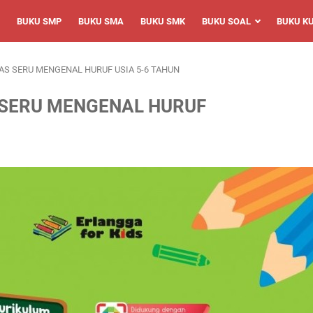
BUKU SMP
BUKU SMA
BUKU SMK
BUKU SOAL
BUKU K
AS SERU MENGENAL HURUF USIA 5-6 TAHUN
 SERU MENGENAL HURUF