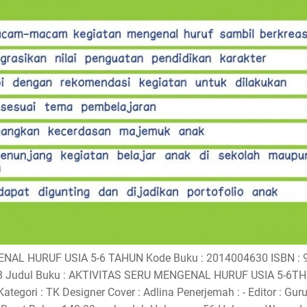
AL HURUF USIA 5-6 TAHUN Kode Buku : 2014004630 ISBN : 9
 Judul Buku : AKTIVITAS SERU MENGENAL HURUF USIA 5-6TH P
egori : TK Designer Cover : Adlina Penerjemah : - Editor : Guruh