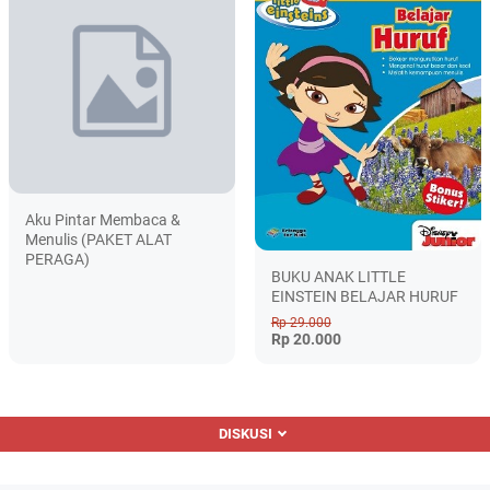
Aku Pintar Membaca &
Menulis (PAKET ALAT
PERAGA)
BUKU ANAK LITTLE
EINSTEIN BELAJAR HURUF
Rp 29.000
Rp 20.000
DISKUSI