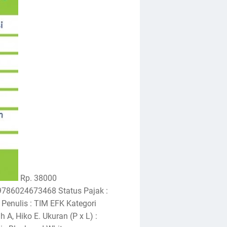
Rp. 38000
786024673468 Status Pajak :
enulis : TIM EFK Kategori
 A, Hiko E. Ukuran (P x L) :