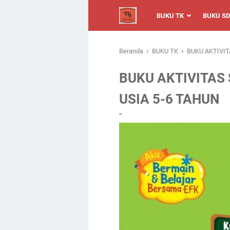
BUKU TK
BUKU SD
›
›
Beranda
BUKU TK
BUKU AKTIVIT
BUKU AKTIVITAS
USIA 5-6 TAHUN
"