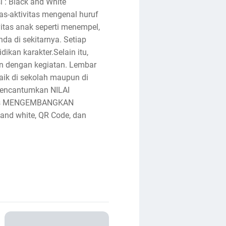
 : Black and White
as-aktivitas mengenal huruf
itas anak seperti menempel,
da di sekitarnya. Setiap
ikan karakter.Selain itu,
an dengan kegiatan. Lembar
aik di sekolah maupun di
encantumkan NILAI
itas MENGEMBANGKAN
and white, QR Code, dan