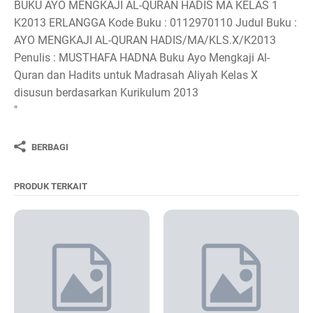
BUKU AYO MENGKAJI AL-QURAN HADIS MA KELAS 1
K2013 ERLANGGA Kode Buku : 0112970110 Judul Buku :
AYO MENGKAJI AL-QURAN HADIS/MA/KLS.X/K2013
Penulis : MUSTHAFA HADNA Buku Ayo Mengkaji Al-
Quran dan Hadits untuk Madrasah Aliyah Kelas X
disusun berdasarkan Kurikulum 2013
"
BERBAGI
PRODUK TERKAIT