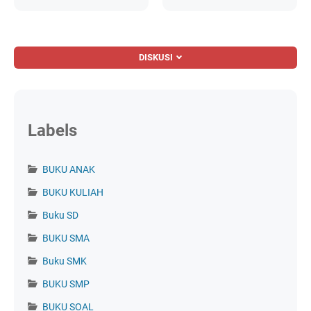
DISKUSI
Labels
BUKU ANAK
BUKU KULIAH
Buku SD
BUKU SMA
Buku SMK
BUKU SMP
BUKU SOAL