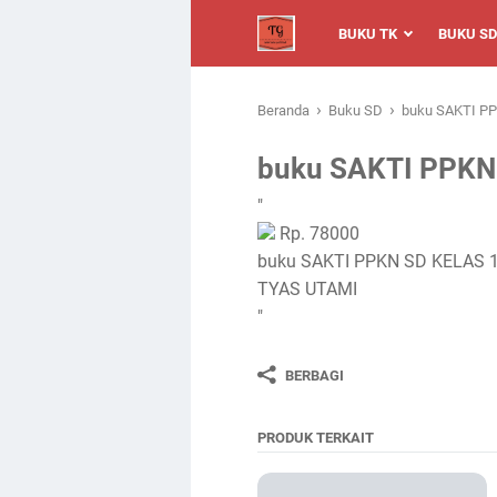
BUKU TK
BUKU SD
›
›
Beranda
Buku SD
buku SAKTI PP
buku SAKTI PPKN
"
Rp. 78000
buku SAKTI PPKN SD KELAS 1
TYAS UTAMI
"
BERBAGI
PRODUK TERKAIT