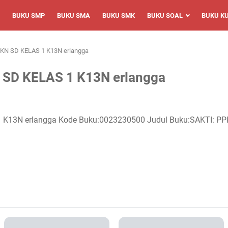
BUKU SMP
BUKU SMA
BUKU SMK
BUKU SOAL
BUKU K
KN SD KELAS 1 K13N erlangga
 SD KELAS 1 K13N erlangga
 K13N erlangga Kode Buku:0023230500 Judul Buku:SAKTI: PP