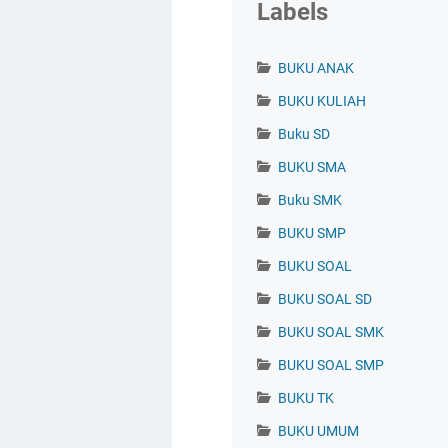
Labels
BUKU ANAK
BUKU KULIAH
Buku SD
BUKU SMA
Buku SMK
BUKU SMP
BUKU SOAL
BUKU SOAL SD
BUKU SOAL SMK
BUKU SOAL SMP
BUKU TK
BUKU UMUM