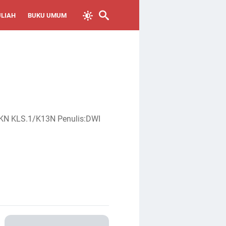
ULIAH
BUKU UMUM
KN KLS.1/K13N Penulis:DWI